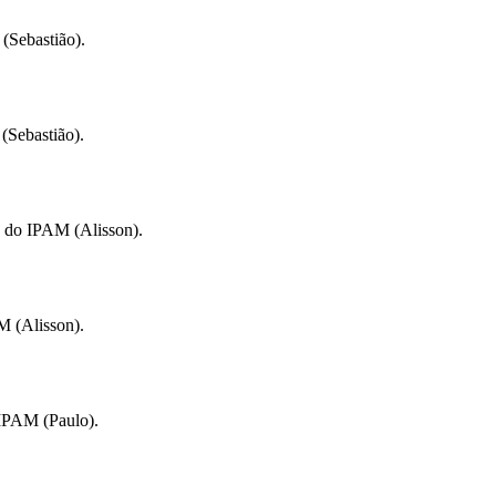
(Sebastião).
(Sebastião).
s do IPAM (Alisson).
M (Alisson).
 IPAM (Paulo).