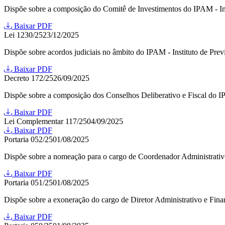
Dispõe sobre a composição do Comitê de Investimentos do IPAM - Ins
Baixar PDF
Lei 1230/25
23/12/2025
Dispõe sobre acordos judiciais no âmbito do IPAM - Instituto de Pre
Baixar PDF
Decreto 172/25
26/09/2025
Dispõe sobre a composição dos Conselhos Deliberativo e Fiscal do IP
Baixar PDF
Lei Complementar 117/25
04/09/2025
Baixar PDF
Portaria 052/25
01/08/2025
Dispõe sobre a nomeação para o cargo de Coordenador Administrativo
Baixar PDF
Portaria 051/25
01/08/2025
Dispõe sobre a exoneração do cargo de Diretor Administrativo e Fina
Baixar PDF