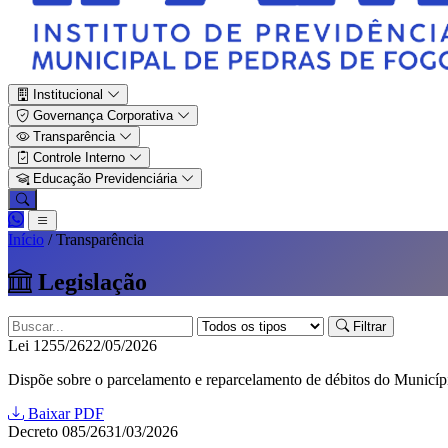
Institucional
Governança Corporativa
Transparência
Controle Interno
Educação Previdenciária
Início
/
Transparência
Legislação
Filtrar
Lei 1255/26
22/05/2026
Dispõe sobre o parcelamento e reparcelamento de débitos do Municíp
Baixar PDF
Decreto 085/26
31/03/2026