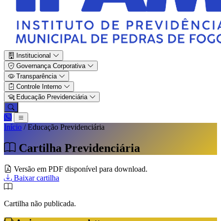
Institucional
Governança Corporativa
Transparência
Controle Interno
Educação Previdenciária
Início
/
Educação Previdenciária
Cartilha Previdenciária
Versão em PDF disponível para download.
Baixar cartilha
Cartilha não publicada.