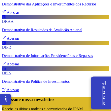
Demonstrativo das Aplicações e Investimentos dos Recursos
Acessar
DRAA
Demonstrativo de Resultados da Avaliação Atuarial
Acessar
DIPR
Demonstrativo de Informações Previdenciárias e Repasses
Acessar
DPIN
Demonstrativo da Política de Investimentos
OUVIDORIA
Acessar
Assine nossa newsletter
Receba as últimas notícias e comunicados do IPAM.