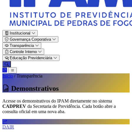
Institucional
Governança Corporativa
Transparência
Controle Interno
Educação Previdenciária
Início
/
Transparência
Demonstrativos
Acesse os demonstrativos do IPAM diretamente no sistema
CADPREV
da Secretaria de Previdência. Cada botão abre a
consulta oficial em uma nova aba.
DAIR