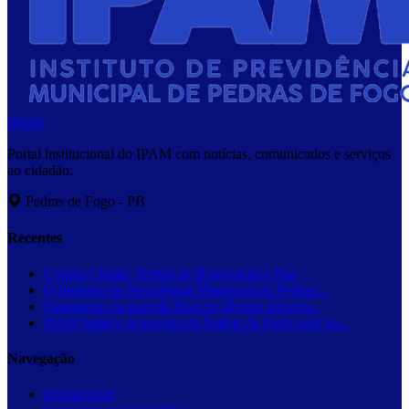
IPAM
Portal institucional do IPAM com notícias, comunicados e serviços
ao cidadão.
Pedras de Fogo - PB
Recentes
Corpus Christi: Tempo de Renovação e Paz
O Instituto de Previdência Municipal de Pedras...
Pagamento da parcela final do décimo terceiro...
IPAM aquece economia de Pedras de Fogo com inj...
Navegação
Institucional