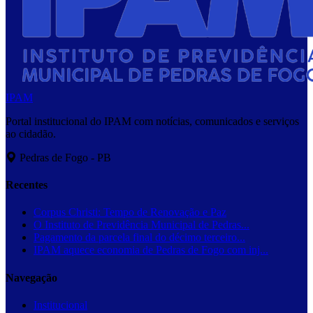
IPAM
Portal institucional do IPAM com notícias, comunicados e serviços
ao cidadão.
Pedras de Fogo - PB
Recentes
Corpus Christi: Tempo de Renovação e Paz
O Instituto de Previdência Municipal de Pedras...
Pagamento da parcela final do décimo terceiro...
IPAM aquece economia de Pedras de Fogo com inj...
Navegação
Institucional