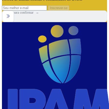
Inscrever-se
Arraste para confirmar →