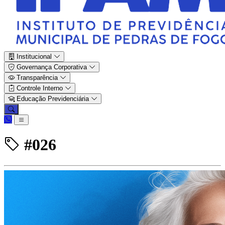
Institucional
Governança Corporativa
Transparência
Controle Interno
Educação Previdenciária
#026