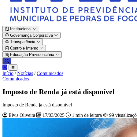
Institucional
Governança Corporativa
Transparência
Controle Interno
Educação Previdenciária
Início
/
Notícias
/
Comunicados
Comunicados
Imposto de Renda já está disponível
Imposto de Renda já está disponível
Elvis Oliveira
17/03/2025
1 min de leitura
99 visualizaçõ