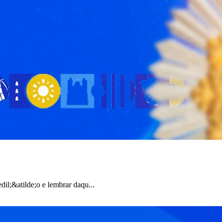
il;&atilde;o e lembrar daqu...