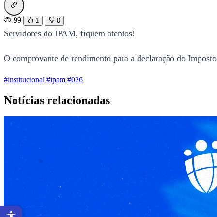
99
1
0
Servidores do IPAM, fiquem atentos!
O comprovante de rendimento para a declaração do Imposto 
#institucional
#ipam
#026
Notícias relacionadas