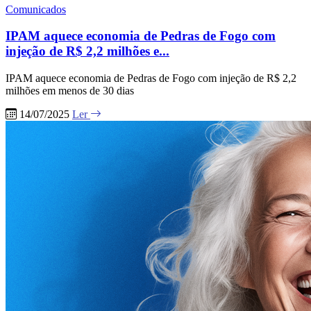
Comunicados
IPAM aquece economia de Pedras de Fogo com
injeção de R$ 2,2 milhões e...
IPAM aquece economia de Pedras de Fogo com injeção de R$ 2,2
milhões em menos de 30 dias
14/07/2025
Ler