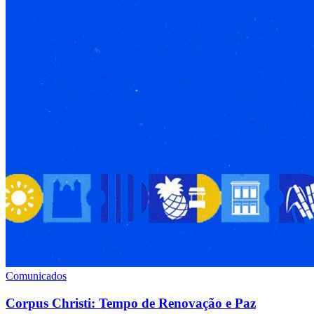
Comunicados
Corpus Christi: Tempo de Renovação e Paz