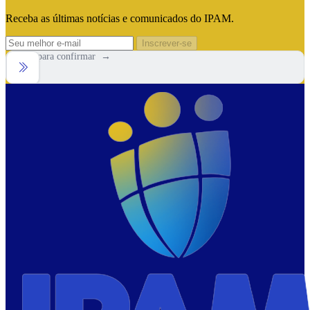
Receba as últimas notícias e comunicados do IPAM.
Inscrever-se
Arraste para confirmar →