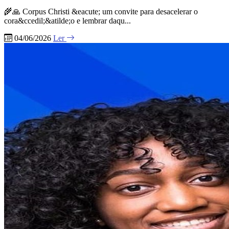
🌾🙏 Corpus Christi &eacute; um convite para desacelerar o
cora&ccedil;&atilde;o e lembrar daqu...
04/06/2026
Ler