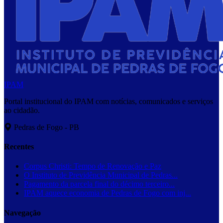
IPAM
Portal institucional do IPAM com notícias, comunicados e serviços
ao cidadão.
Pedras de Fogo - PB
Recentes
Corpus Christi: Tempo de Renovação e Paz
O Instituto de Previdência Municipal de Pedras...
Pagamento da parcela final do décimo terceiro...
IPAM aquece economia de Pedras de Fogo com inj...
Navegação