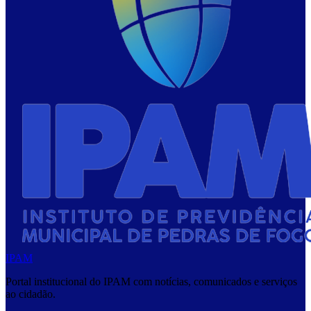
IPAM
Portal institucional do IPAM com notícias, comunicados e serviços
ao cidadão.