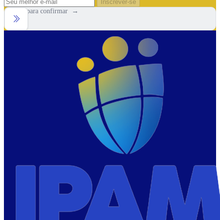
Inscrever-se
Arraste para confirmar →