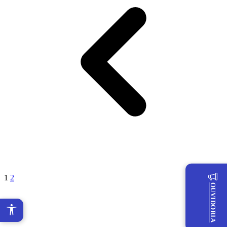
1
2
OUVIDORIA