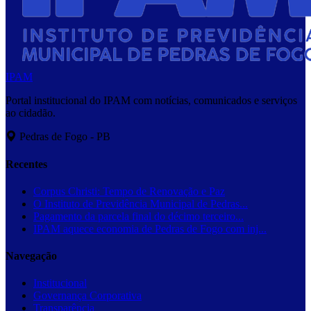
IPAM
Portal institucional do IPAM com notícias, comunicados e serviços
ao cidadão.
Pedras de Fogo - PB
Recentes
Corpus Christi: Tempo de Renovação e Paz
O Instituto de Previdência Municipal de Pedras...
Pagamento da parcela final do décimo terceiro...
IPAM aquece economia de Pedras de Fogo com inj...
Navegação
Institucional
Governança Corporativa
Transparência