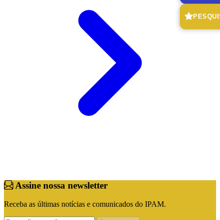
PESQUI
Assine nossa newsletter
Receba as últimas notícias e comunicados do IPAM.