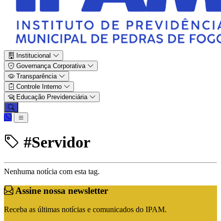
Institucional
Governança Corporativa
Transparência
Controle Interno
Educação Previdenciária
#Servidor
Nenhuma notícia com esta tag.
Assine nossa newsletter
Receba as últimas notícias e comunicados do IPAM.