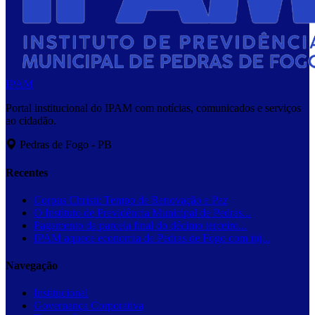
IPAM
Portal institucional do IPAM com notícias, comunicados e serviços
ao cidadão.
Pedras de Fogo - PB
Recentes
Corpus Christi: Tempo de Renovação e Paz
O Instituto de Previdência Municipal de Pedras...
Pagamento da parcela final do décimo terceiro...
IPAM aquece economia de Pedras de Fogo com inj...
Navegação
Institucional
Governança Corporativa