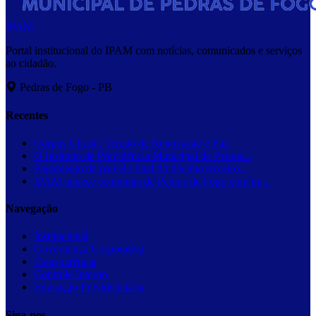
IPAM
Portal institucional do IPAM com notícias, comunicados e serviços
ao cidadão.
Pedras de Fogo - PB
Recentes
Corpus Christi: Tempo de Renovação e Paz
O Instituto de Previdência Municipal de Pedras...
Pagamento da parcela final do décimo terceiro...
IPAM aquece economia de Pedras de Fogo com inj...
Navegação
Institucional
Governança Corporativa
Transparência
Controle Interno
Educação Previdenciária
Siga-nos