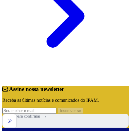
Assine nossa newsletter
Receba as últimas notícias e comunicados do IPAM.
Inscrever-se
Arraste para confirmar →